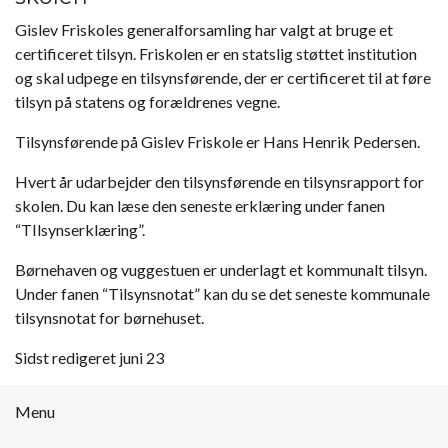
Gislev Friskoles generalforsamling har valgt at bruge et
certificeret tilsyn. Friskolen er en statslig støttet institution
og skal udpege en tilsynsførende, der er certificeret til at føre
tilsyn på statens og forældrenes vegne.
Tilsynsførende på Gislev Friskole er Hans Henrik Pedersen.
Hvert år udarbejder den tilsynsførende en tilsynsrapport for
skolen. Du kan læse den seneste erklæring under fanen
“TIlsynserklæring”.
Børnehaven og vuggestuen er underlagt et kommunalt tilsyn.
Under fanen “Tilsynsnotat” kan du se det seneste kommunale
tilsynsnotat for børnehuset.
Sidst redigeret juni 23
Menu