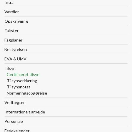
Intra
Værdier
Opskrivning
Takster
Fagplaner
Bestyrelsen
EVA & UMV
Tilsyn
Certificeret tilsyn
Tilsynserklæring
Tilsynsnotat
Normeringsopgørelse
Vedtægter
Internationalt arbejde
Personale
Feriekalender