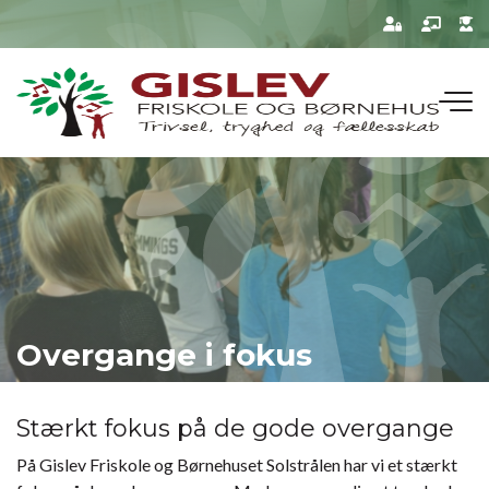
Gå
til
hovedindhold
Overgange i fokus
Stærkt fokus på de gode overgange
På Gislev Friskole og Børnehuset Solstrålen har vi et stærkt