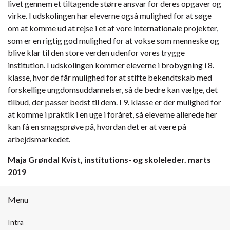
livet gennem et tiltagende større ansvar for deres opgaver og
virke. I udskolingen har eleverne også mulighed for at søge
om at komme ud at rejse i et af vore internationale projekter,
som er en rigtig god mulighed for at vokse som menneske og
blive klar til den store verden udenfor vores trygge
institution. I udskolingen kommer eleverne i brobygning i 8.
klasse, hvor de får mulighed for at stifte bekendtskab med
forskellige ungdomsuddannelser, så de bedre kan vælge, det
tilbud, der passer bedst til dem. I 9. klasse er der mulighed for
at komme i praktik i en uge i foråret, så eleverne allerede her
kan få en smagsprøve på, hvordan det er at være på
arbejdsmarkedet.
Maja Grøndal Kvist, institutions- og skoleleder. marts
2019
Menu
Intra