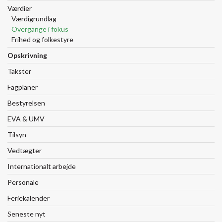
Værdier
Værdigrundlag
Overgange i fokus
Frihed og folkestyre
Opskrivning
Takster
Fagplaner
Bestyrelsen
EVA & UMV
Tilsyn
Vedtægter
Internationalt arbejde
Personale
Feriekalender
Seneste nyt