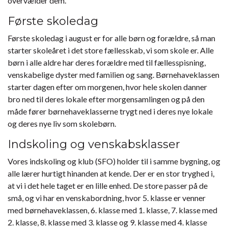
overvælder dem.
Første skoledag
Første skoledag i august er for alle børn og forældre, så man
starter skoleåret i det store fællesskab, vi som skole er. Alle
børn i alle aldre har deres forældre med til fællesspisning,
venskabelige dyster med familien og sang. Børnehaveklassen
starter dagen efter om morgenen, hvor hele skolen danner
bro ned til deres lokale efter morgensamlingen og på den
måde fører børnehaveklasserne trygt ned i deres nye lokale
og deres nye liv som skolebørn.
Indskoling og venskabsklasser
Vores indskoling og klub (SFO) holder til i samme bygning, og
alle lærer hurtigt hinanden at kende. Der er en stor tryghed i,
at vi i det hele taget er en lille enhed. De store passer på de
små, og vi har en venskabordning, hvor 5. klasse er venner
med børnehaveklassen, 6. klasse med 1. klasse, 7. klasse med
2. klasse, 8. klasse med 3. klasse og 9. klasse med 4. klasse