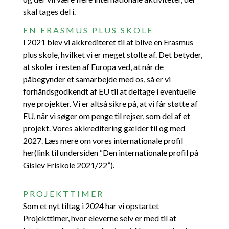
skal tages del i.
EN ERASMUS PLUS SKOLE
I 2021 blev vi akkrediteret til at blive en Erasmus
plus skole, hvilket vi er meget stolte af. Det betyder,
at skoler i resten af Europa ved, at når de
påbegynder et samarbejde med os, så er vi
forhåndsgodkendt af EU til at deltage i eventuelle
nye projekter. Vi er altså sikre på, at vi får støtte af
EU, når vi søger om penge til rejser, som del af et
projekt. Vores akkreditering gælder til og med
2027. Læs mere om vores internationale profil
her(link til undersiden “Den internationale profil på
Gislev Friskole 2021/22”).
PROJEKTTIMER
Som et nyt tiltag i 2024 har vi opstartet
Projekttimer, hvor eleverne selv er med til at