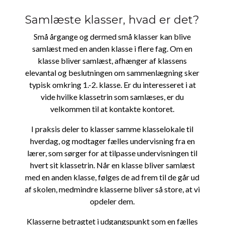
Samlæste klasser, hvad er det?
Små årgange og dermed små klasser kan blive
samlæst med en anden klasse i flere fag. Om en
klasse bliver samlæst, afhænger af klassens
elevantal og beslutningen om sammenlægning sker
typisk omkring 1.-2. klasse. Er du interesseret i at
vide hvilke klassetrin som samlæses, er du
velkommen til at kontakte kontoret.
I praksis deler to klasser samme klasselokale til
hverdag, og modtager fælles undervisning fra en
lærer, som sørger for at tilpasse undervisningen til
hvert sit klassetrin. Når en klasse bliver samlæst
med en anden klasse, følges de ad frem til de går ud
af skolen, medmindre klasserne bliver så store, at vi
opdeler dem.
Klasserne betragtet i udgangspunkt som en fælles