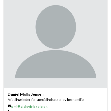
Daniel Molls Jensen
Afdelingsleder for specialindsatser og børnemiljø
dmj@gislevfriskole.dk