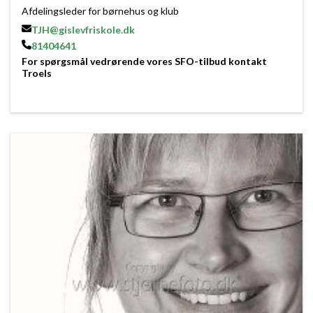
Afdelingsleder for børnehus og klub
TJH@gislevfriskole.dk
81404641
For spørgsmål vedrørende vores SFO-tilbud kontakt
Troels