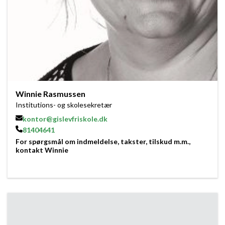
Winnie Rasmussen
Institutions- og skolesekretær
kontor@gislevfriskole.dk
81404641
For spørgsmål om indmeldelse, takster, tilskud m.m.,
kontakt Winnie