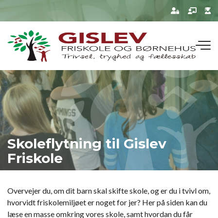
Gå
til
hovedindhold
Skoleflytning til Gislev
Friskole
Overvejer du, om dit barn skal skifte skole, og er du i tvivl om,
hvorvidt friskolemiljøet er noget for jer? Her på siden kan du
læse en masse omkring vores skole, samt hvordan du får