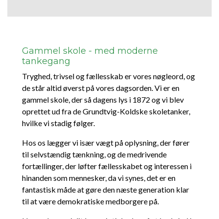
Gammel skole - med moderne
tankegang
Tryghed, trivsel og fællesskab er vores nøgleord, og
de står altid øverst på vores dagsorden. Vi er en
gammel skole, der så dagens lys i 1872 og vi blev
oprettet ud fra de Grundtvig-Koldske skoletanker,
hvilke vi stadig følger.
Hos os lægger vi især vægt på oplysning, der fører
til selvstændig tænkning, og de medrivende
fortællinger, der løfter fællesskabet og interessen i
hinanden som mennesker, da vi synes, det er en
fantastisk måde at gøre den næste generation klar
til at være demokratiske medborgere på.