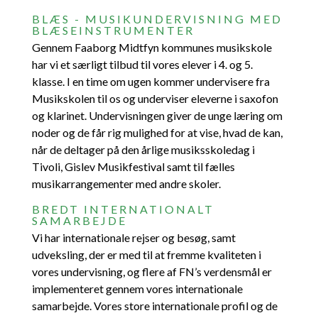
BLÆS - MUSIKUNDERVISNING MED
BLÆSEINSTRUMENTER
Gennem Faaborg Midtfyn kommunes musikskole
har vi et særligt tilbud til vores elever i 4. og 5.
klasse. I en time om ugen kommer undervisere fra
Musikskolen til os og underviser eleverne i saxofon
og klarinet. Undervisningen giver de unge læring om
noder og de får rig mulighed for at vise, hvad de kan,
når de deltager på den årlige musiksskoledag i
Tivoli, Gislev Musikfestival samt til fælles
musikarrangementer med andre skoler.
BREDT INTERNATIONALT
SAMARBEJDE
Vi har internationale rejser og besøg, samt
udveksling, der er med til at fremme kvaliteten i
vores undervisning, og flere af FN’s verdensmål er
implementeret gennem vores internationale
samarbejde. Vores store internationale profil og de