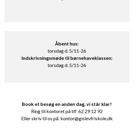
Åbent hus:
torsdag d. 5/11-26
Indskrivningsmøde til børnehaveklassen:
torsdag d. 5/11-26
Book et besøg en anden dag, vi står klar!
Ring til kontoret på tlf: 62 29 12 92
Eller skriv til os på: kontor@gislevfriskole.dk