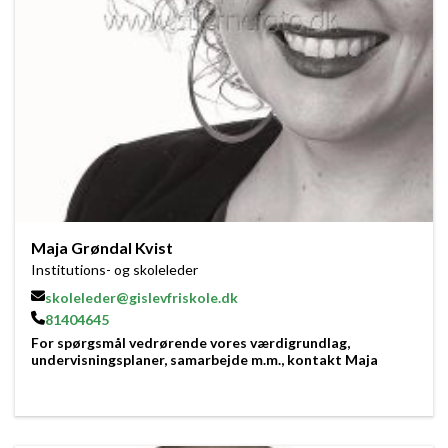
Maja Grøndal Kvist
Institutions- og skoleleder
skoleleder@gislevfriskole.dk
81404645
For spørgsmål vedrørende vores værdigrundlag,
undervisningsplaner, samarbejde m.m., kontakt Maja