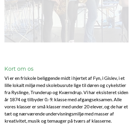
Previous
Next
Kort om os
Vi er en friskole beliggende midt i hjertet af Fyn, i Gislev, i et
lille lokalt miljø med skolebusrute lige til døren og cykelstier
fra Ryslinge, Trunderup og Kværndrup. Vi har eksisteret siden
år 1874 og tilbyder 0.-9. klasse med afgangseksamen. Alle
vores klasser er små klasser med under 20 elever, og de har et
tæt og nærværende undervisningsmiljø med masser af
kreativitet, musik og temauger på tværs af klasserne.