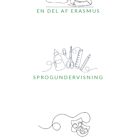
EN DEL AF ERASMUS
SPROGUNDERVISNING