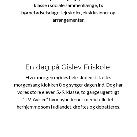
klasse i sociale sammenhænge, fx
børnefødselsdage, lejrskoler, eksklusioner og
arrangementer.
En dag på Gislev Friskole
Hver morgen mødes hele skolen til fælles
morgensang klokken 8 og synger dagen ind. Dog har
vores store elever, 5.-9. klasse, to gange ugentligt
”TV-Avisen”, hvor nyhederne i mediebilledet,
herhjemme som i udlandet, drøftes og debatteres.