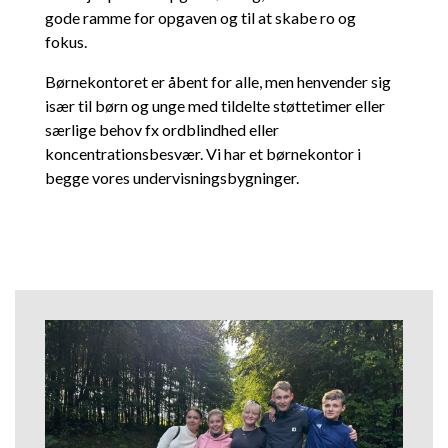
gode ramme for opgaven og til at skabe ro og
fokus.
Børnekontoret er åbent for alle, men henvender sig
især til børn og unge med tildelte støttetimer eller
særlige behov fx ordblindhed eller
koncentrationsbesvær. Vi har et børnekontor i
begge vores undervisningsbygninger.