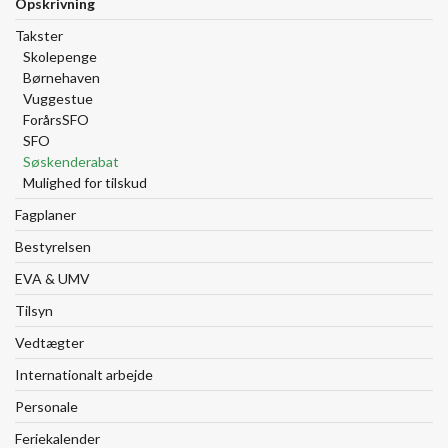
Opskrivning
Takster
Skolepenge
Børnehaven
Vuggestue
ForårsSFO
SFO
Søskenderabat
Mulighed for tilskud
Fagplaner
Bestyrelsen
EVA & UMV
Tilsyn
Vedtægter
Internationalt arbejde
Personale
Feriekalender