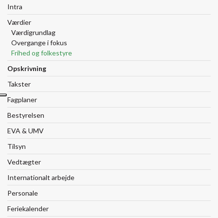
Intra
Værdier
Værdigrundlag
Overgange i fokus
Frihed og folkestyre
Opskrivning
Takster
Fagplaner
Bestyrelsen
EVA & UMV
Tilsyn
Vedtægter
Internationalt arbejde
Personale
Feriekalender