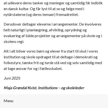
at udlevere deres tanker og meninger og samtidig får indblik
en dansk kultur. Og får lyst til at se og følge med i
nytårstalerne (og deres temaer) fremadrettet.
Derudover deltager eleverne i arrangementer. De involveres
helt naturligt i planlægning, afvikling, oprydning og
evaluering af både projekter og arrangementer på skole og i
skolens regi.
Alt i alt bliver vores børn og elever fra start til skut i vores
institution og skole opdraget til at deltage i demokrati og
folkestyre, tænke frit og turde stå ved sig selv samtidig med
at tage ansvar for og i fællesskabet.
Juni 202
3
Maja Grøndal Kvist, Institutions – og skoleleder
Menu