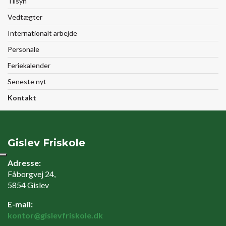
Tilsyn
Vedtægter
Internationalt arbejde
Personale
Feriekalender
Seneste nyt
Kontakt
Gislev Friskole
Adresse:
Fåborgvej 24,
5854 Gislev
E-mail:
kontor@gislevfriskole.dk