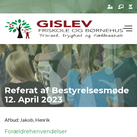
Gå
til
hovedindhold
Referat af Bestyrelsesmøde
12. April 2023
Afbud: Jakob, Henrik
Forældrehenvendelser