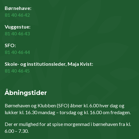
Børnehave:
81 40 46 42
Vuggestue:
81 40 46 43
SFO:
81 40 46 44
Skole- og institutionsleder, Maja Kvist:
81 40 46 45
Åbningstider
Børnehaven og Klubben (SFO) åbner kl. 6.00 hver dag og
lukker kl. 16.30 mandag – torsdag og kl. 16.00 om fredagen.
Der er mulighed for at spise morgenmad i børnehaven fra kl.
6.00 – 7.30.