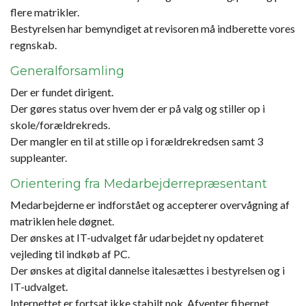
flere matrikler.
Bestyrelsen har bemyndiget at revisoren må indberette vores
regnskab.
Generalforsamling
Der er fundet dirigent.
Der gøres status over hvem der er på valg og stiller op i
skole/forældrekreds.
Der mangler en til at stille op i forældrekredsen samt 3
suppleanter.
Orientering fra Medarbejderrepræsentant
Medarbejderne er indforstået og accepterer overvågning af
matriklen hele døgnet.
Der ønskes at IT-udvalget får udarbejdet ny opdateret
vejleding til indkøb af PC.
Der ønskes at digital dannelse italesættes i bestyrelsen og i
IT-udvalget.
Internettet er fortsat ikke stabilt nok. Afventer fibernet.