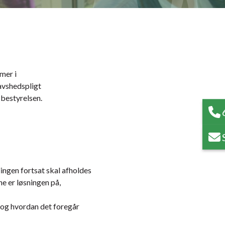
mer i
avshedspligt
 bestyrelsen.
ingen fortsat skal afholdes
e er løsningen på,
e og hvordan det foregår