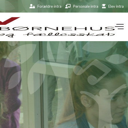
Forældre intra
Personale intra
Elev intra