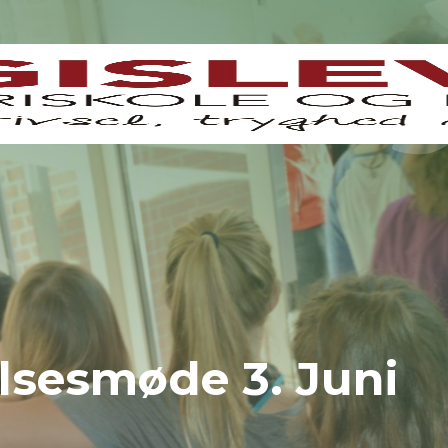
elsesmøde 3. Juni